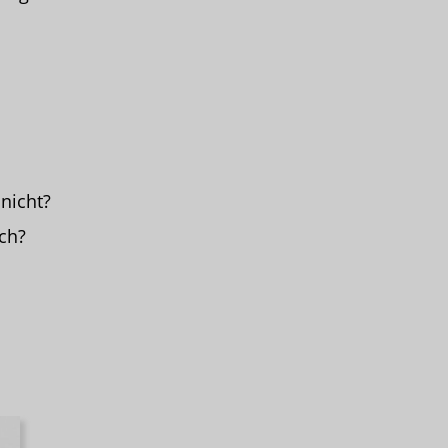
nicht?
ch?