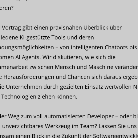
ieren?
 Vortrag gibt einen praxisnahen Überblick über
iedene KI-gestützte Tools und deren
ungsmöglichkeiten – von intelligenten Chatbots bis 
men AI Agents. Wir diskutieren, wie sich die
menarbeit zwischen Mensch und Maschine veränder
e Herausforderungen und Chancen sich daraus erge
ie Unternehmen durch gezielten Einsatz wertvollen N
I-Technologien ziehen können.
 der Weg zum voll automatisierten Developer – oder bl
n unverzichtbares Werkzeug im Team? Lassen Sie uns
sam einen Blick in die Zukunft der Softwareentwick