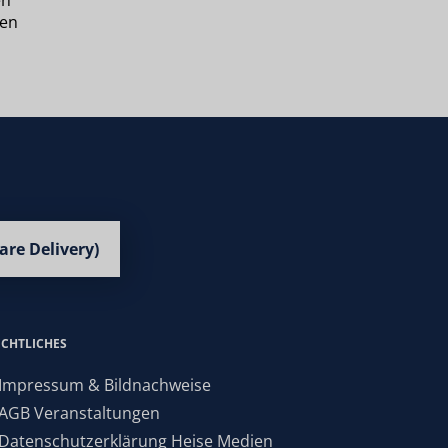
en
ren
are Delivery)
ECHTLICHES
 Impressum & Bildnachweise
 AGB Veranstaltungen
 Datenschutzerklärung Heise Medien